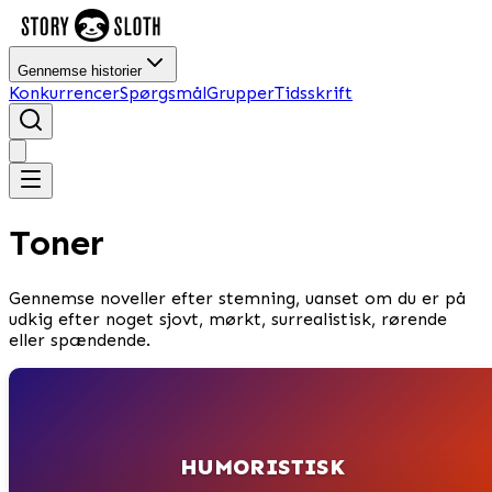
Gennemse historier
Konkurrencer
Spørgsmål
Grupper
Tidsskrift
Toner
Gennemse noveller efter stemning, uanset om du er på
udkig efter noget sjovt, mørkt, surrealistisk, rørende
eller spændende.
HUMORISTISK