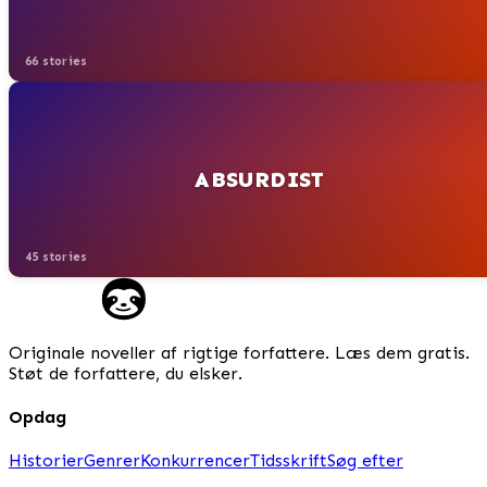
66 stories
ABSURDIST
45 stories
Originale noveller af rigtige forfattere. Læs dem gratis.
Støt de forfattere, du elsker.
Opdag
Historier
Genrer
Konkurrencer
Tidsskrift
Søg efter