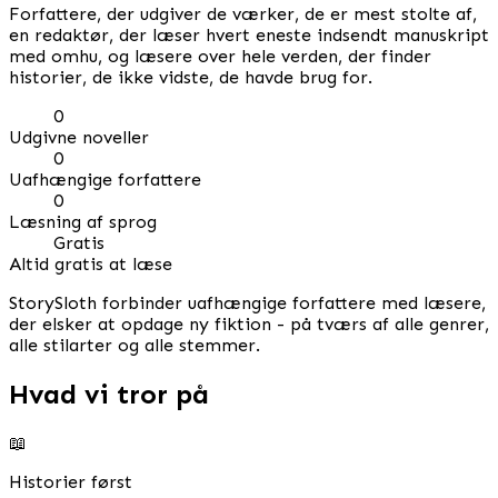
Forfattere, der udgiver de værker, de er mest stolte af,
en redaktør, der læser hvert eneste indsendt manuskript
med omhu, og læsere over hele verden, der finder
historier, de ikke vidste, de havde brug for.
0
Udgivne noveller
0
Uafhængige forfattere
0
Læsning af sprog
Gratis
Altid gratis at læse
StorySloth forbinder uafhængige forfattere med læsere,
der elsker at opdage ny fiktion - på tværs af alle genrer,
alle stilarter og alle stemmer.
Hvad vi tror på
📖
Historier først