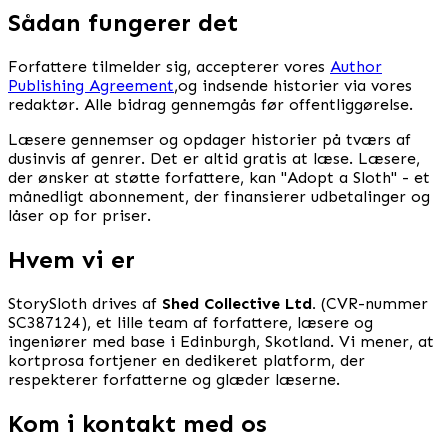
Sådan fungerer det
Forfattere tilmelder sig, accepterer vores
Author
Publishing Agreement
,
og indsende historier via vores
redaktør. Alle bidrag gennemgås før offentliggørelse.
Læsere gennemser og opdager historier på tværs af
dusinvis af genrer. Det er altid gratis at læse. Læsere,
der ønsker at støtte forfattere, kan "Adopt a Sloth" - et
månedligt abonnement, der finansierer udbetalinger og
låser op for priser.
Hvem vi er
StorySloth drives af
Shed Collective Ltd.
(CVR-nummer
SC387124), et lille team af forfattere, læsere og
ingeniører med base i Edinburgh, Skotland. Vi mener, at
kortprosa fortjener en dedikeret platform, der
respekterer forfatterne og glæder læserne.
Kom i kontakt med os