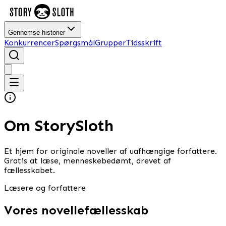
Gennemse historier
Konkurrencer
Spørgsmål
Grupper
Tidsskrift
Om StorySloth
Et hjem for originale noveller af uafhængige forfattere.
Gratis at læse, menneskebedømt, drevet af
fællesskabet.
Læsere og forfattere
Vores novellefællesskab