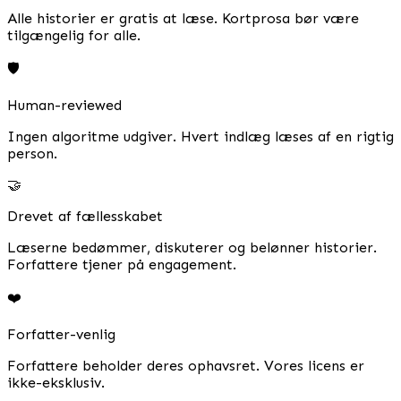
Alle historier er gratis at læse. Kortprosa bør være
tilgængelig for alle.
🛡️
Human-reviewed
Ingen algoritme udgiver. Hvert indlæg læses af en rigtig
person.
🤝
Drevet af fællesskabet
Læserne bedømmer, diskuterer og belønner historier.
Forfattere tjener på engagement.
❤️
Forfatter-venlig
Forfattere beholder deres ophavsret. Vores licens er
ikke-eksklusiv.