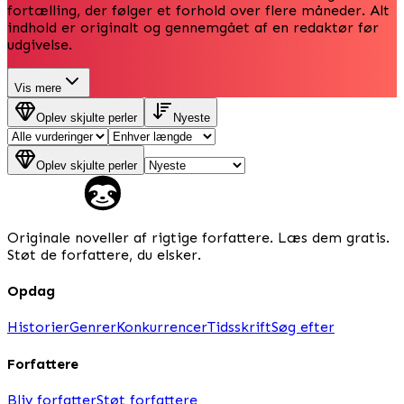
fortælling, der følger et forhold over flere måneder. Alt
indhold er originalt og gennemgået af en redaktør før
udgivelse.
Vis mere
Oplev skjulte perler
Nyeste
Oplev skjulte perler
Originale noveller af rigtige forfattere. Læs dem gratis.
Støt de forfattere, du elsker.
Opdag
Historier
Genrer
Konkurrencer
Tidsskrift
Søg efter
Forfattere
Bliv forfatter
Støt forfattere