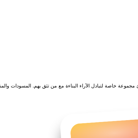
جموعة خاصة لتبادل الآراء البناءة مع من تثق بهم. المسودات والمن