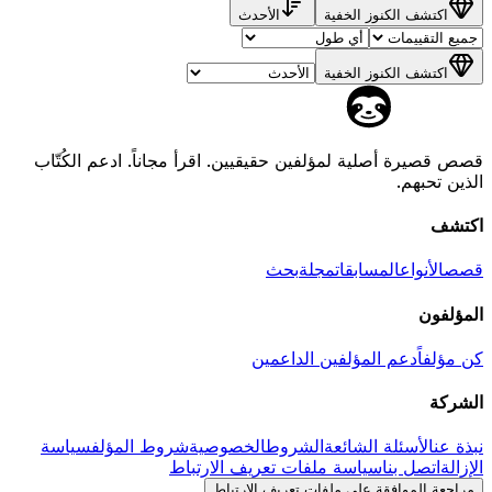
اكتشف الكنوز الخفية
الأحدث
اكتشف الكنوز الخفية
قصص قصيرة أصلية لمؤلفين حقيقيين. اقرأ مجاناً. ادعم الكُتّاب
الذين تحبهم.
اكتشف
قصص
الأنواع
المسابقات
مجلة
بحث
المؤلفون
كن مؤلفاً
دعم المؤلفين الداعمين
الشركة
نبذة عن
الأسئلة الشائعة
الشروط
الخصوصية
شروط المؤلف
سياسة
الإزالة
اتصل بنا
سياسة ملفات تعريف الارتباط
مراجعة الموافقة على ملفات تعريف الارتباط