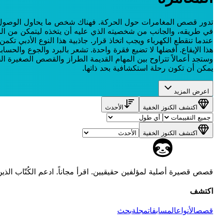
تدور قصص المغامرات حول الحركة. فهناك شخص ما يحاول الوصول إلى م
في طريقه، والجانب من شخصيته الذي عليه أن يتخذه ليتمكن من المضي 
هذا الإيقاع. أفضلها لا تضيع فقرة واحدة. تشعر بالبرد والجوع والحساب
وستجد أعمالاً تتراوح بين المهام القديمة الطراز والقصص الصغيرة ا
يمكن أن تكون رحلة استكشافية بحد ذاتها.
اعرض المزيد
اكتشف الكنوز الخفية
الأحدث
اكتشف الكنوز الخفية
قصص قصيرة أصلية لمؤلفين حقيقيين. اقرأ مجاناً. ادعم الكُتّاب الذين
اكتشف
قصص
الأنواع
المسابقات
مجلة
بحث