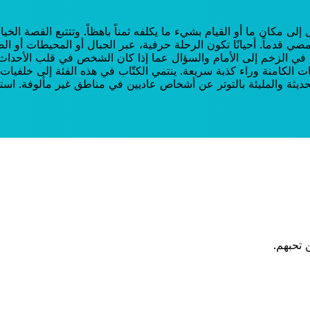
كان ما أو القيام بشيء ما يكلفه ثمناً باهظاً. وتتتبع القصة الخيا
قدماً. أحيانًا تكون الرحلة حرفية، عبر الجبال أو المحيطات أو الص
ات الكامنة وراء كذبة سريعة. ينتمي الكتّاب في هذه الفئة إلى خلفيات 
لحديثة والمليئة بالتوتر عن أشخاص عاديين في مناطق غير مألوفة. اس
 تحبهم.