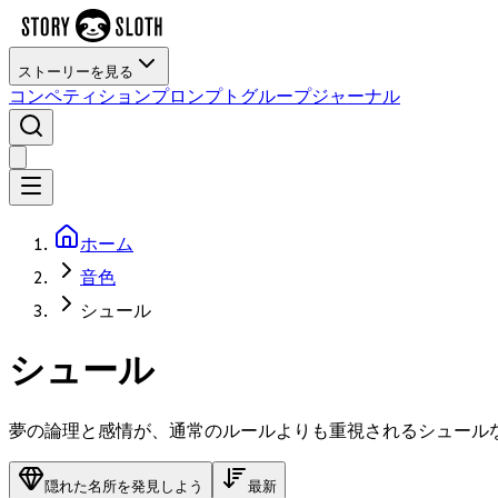
ストーリーを見る
コンペティション
プロンプト
グループ
ジャーナル
ホーム
音色
シュール
シュール
夢の論理と感情が、通常のルールよりも重視されるシュール
隠れた名所を発見しよう
最新