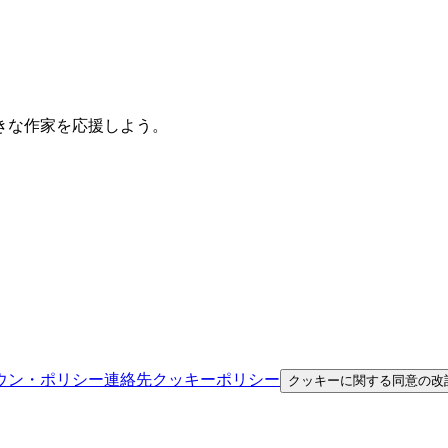
きな作家を応援しよう。
ウン・ポリシー
連絡先
クッキーポリシー
クッキーに関する同意の改