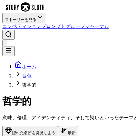
ストーリーを見る
コンペティション
プロンプト
グループ
ジャーナル
ホーム
音色
哲学的
哲学的
意味、倫理、アイデンティティ、そして疑いといったテーマ
隠れた名所を発見しよう
最新