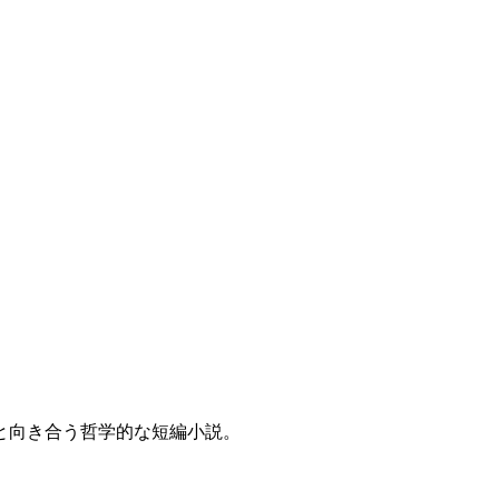
と向き合う哲学的な短編小説。