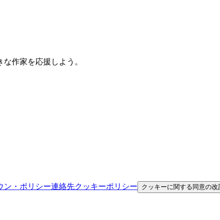
きな作家を応援しよう。
ウン・ポリシー
連絡先
クッキーポリシー
クッキーに関する同意の改