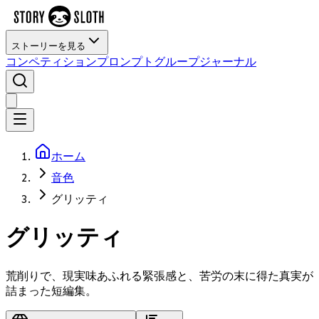
ストーリーを見る
コンペティション
プロンプト
グループ
ジャーナル
ホーム
音色
グリッティ
グリッティ
荒削りで、現実味あふれる緊張感と、苦労の末に得た真実が
詰まった短編集。