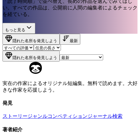
「読了時間順」で並べ替え、長めの作品を選んでみてほし
い。すべての作品は、公開前に人間の編集者によるチェック
を経ている。
もっと見る
隠れた名所を発見しよう
最新
隠れた名所を発見しよう
実在の作家によるオリジナル短編集。無料で読めます。大好
きな作家を応援しよう。
発見
ストーリー
ジャンル
コンペティション
ジャーナル
検索
著者紹介