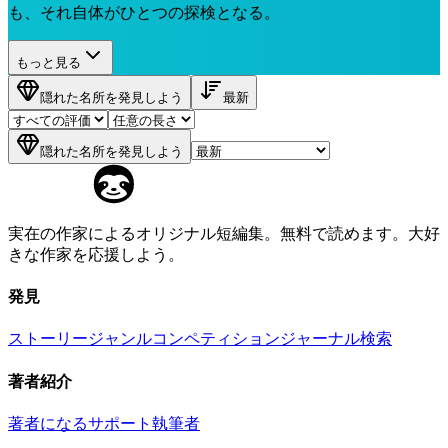
も、それ自体がひとつの探検となる。
もっと見る
隠れた名所を発見しよう
最新
隠れた名所を発見しよう
実在の作家によるオリジナル短編集。無料で読めます。大好
きな作家を応援しよう。
発見
ストーリー
ジャンル
コンペティション
ジャーナル
検索
著者紹介
著者になる
サポート執筆者