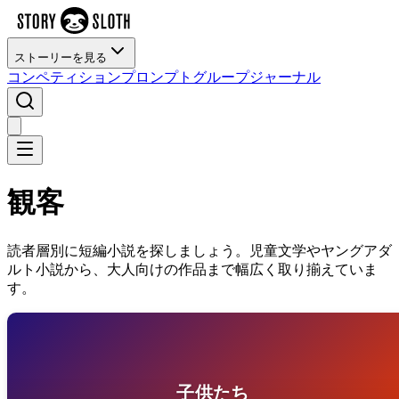
ストーリーを見る
コンペティション
プロンプト
グループ
ジャーナル
観客
読者層別に短編小説を探しましょう。児童文学やヤングアダ
ルト小説から、大人向けの作品まで幅広く取り揃えていま
す。
子供たち